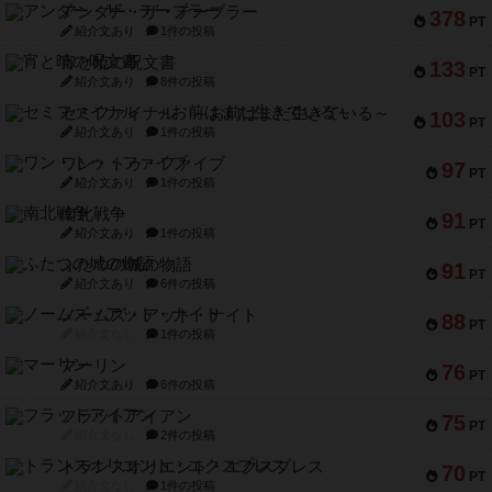
アンダー・ザ・テーブラー
378
PT
紹介文あり
1件の投稿
宵と暁の呪文書
133
PT
紹介文あり
8件の投稿
セミファイナル ～お前はまだ生きている～
103
PT
紹介文あり
1件の投稿
ワン・トゥ・ファイブ
97
PT
紹介文あり
1件の投稿
南北戦争
91
PT
紹介文あり
1件の投稿
ふたつの城の物語
91
PT
紹介文あり
6件の投稿
ノームズ・アット・ナイト
88
PT
紹介文なし
1件の投稿
マーリン
76
PT
紹介文あり
6件の投稿
フラットアイアン
75
PT
紹介文なし
2件の投稿
トランスオリエント・エクスプレス
70
PT
紹介文なし
1件の投稿