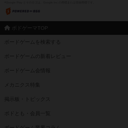
※Google Play とそのロゴは、Google Inc.の商標または登録商標です。
ボドゲーマTOP
ボードゲームを検索する
ボードゲームの新着レビュー
ボードゲーム会情報
メカニクス特集
掲示板・トピックス
ボドとも・会員一覧
ボードゲーム業界コラム