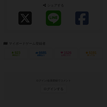
シェアする
マイボードゲーム登録者
923
6685
1526
5191
興味あり
経験あり
お気に入り
持ってる
ログイン/会員登録でコメント
ログインする