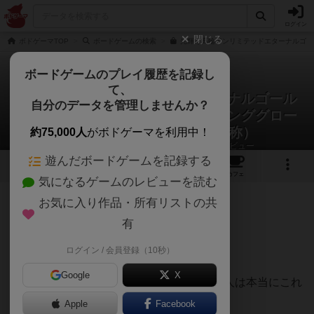
ログイン
閉じる
ボドゲーマTOP
ボードゲームの検索
光輝く高輪アンリミテッドエターナルゴール
ボードゲームのプレイ履歴を記録し
て、
光輝く高輪アンリミテッドエターナルゴール
自分のデータを管理しませんか？
デングレイテストスーパーストロンググロー
バルゲートウェイ2025（仮称）
約75,000人
がボドゲーマを利用中！
びき丸⚀MeepleLink｜宇都宮ボドゲさんのレビュー
遊んだボードゲームを記録する
1
1
1
トップ
画像
動画
レビュー
カフェ
気になるゲームのレビューを読む
お気に入り作品・所有リストの共
174名
1名
0
9ヶ月前
有
ログイン / 会員登録（10秒）
本当に面白すぎる。
Google
X
メンバーを選ぶかもしれないけど、好きな人は本当にこれ
で
Apple
Facebook