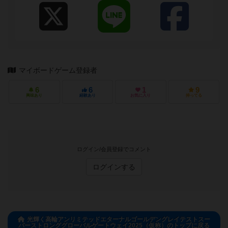
マイボードゲーム登録者
6
6
1
9
興味あり
経験あり
お気に入り
持ってる
ログイン/会員登録でコメント
ログインする
光輝く高輪アンリミテッドエターナルゴールデングレイテストスー
パーストロンググローバルゲートウェイ2025（仮称）のトップに戻る