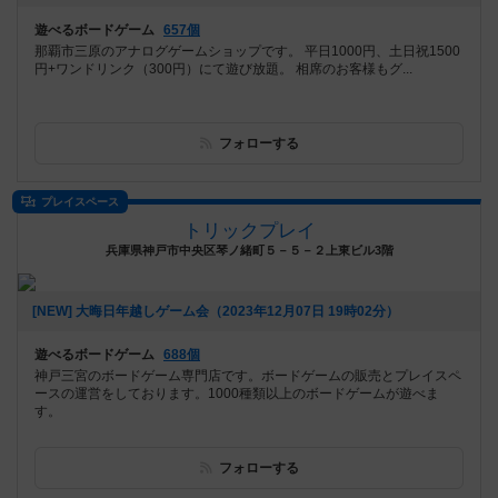
遊べるボードゲーム
657個
那覇市三原のアナログゲームショップです。 平日1000円、土日祝1500
円+ワンドリンク（300円）にて遊び放題。 相席のお客様もグ...
フォローする
プレイスペース
トリックプレイ
兵庫県神戸市中央区琴ノ緒町５－５－２上東ビル3階
[NEW] 大晦日年越しゲーム会（2023年12月07日 19時02分）
遊べるボードゲーム
688個
神戸三宮のボードゲーム専門店です。ボードゲームの販売とプレイスペ
ースの運営をしております。1000種類以上のボードゲームが遊べま
す。
フォローする