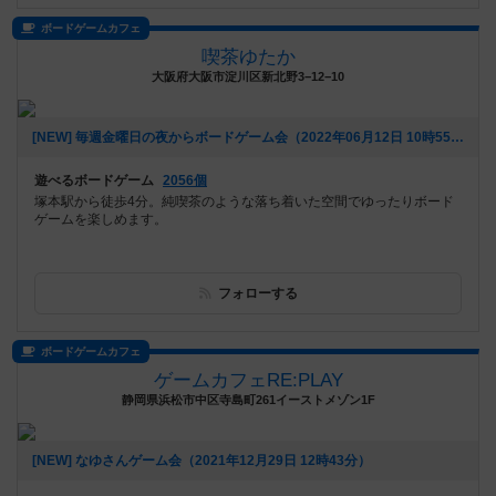
ボードゲームカフェ
喫茶ゆたか
大阪府大阪市淀川区新北野3−12−10
[NEW] 毎週金曜日の夜からボードゲーム会（2022年06月12日 10時55分）
遊べるボードゲーム
2056個
塚本駅から徒歩4分。純喫茶のような落ち着いた空間でゆったりボード
ゲームを楽しめます。
フォローする
ボードゲームカフェ
ゲームカフェRE:PLAY
静岡県浜松市中区寺島町261イーストメゾン1F
[NEW] なゆさんゲーム会（2021年12月29日 12時43分）