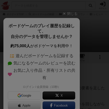
ログイン
閉じる
ボドゲーマTOP
ボードゲームの検索
ハートオブクラウン
レビュー
ボードゲームのプレイ履歴を記録し
て、
ハートオブクラウン
自分のデータを管理しませんか？
はぐれメタルさんのレビュー
約75,000人
がボドゲーマを利用中！
遊んだボードゲームを記録する
5
21
95
トップ
画像
動画
レビュー
カフェ
気になるゲームのレビューを読む
お気に入り作品・所有リストの共
752名
0名
0
約2年前
有
ログイン / 会員登録（10秒）
ドミニオンをベースにまじかるキングダムの要素を足した
ようなゲームです。
Google
X
ドミニオンのように、カードを買ってデッキを回しながら
Apple
Facebook