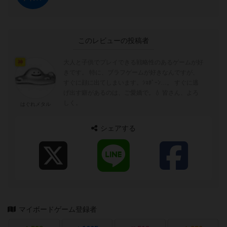
このレビューの投稿者
大人と子供でプレイできる戦略性のあるゲームが好
神
きです。 特に、ブラフゲームが好きなんですが、
すぐに顔に出てしまいます。ｼｮﾎﾞｰﾝ…。 すぐに逃
げ出す癖があるのは、ご愛嬌で。💧 皆さん、よろ
しく。
はぐれメタル
シェアする
マイボードゲーム登録者