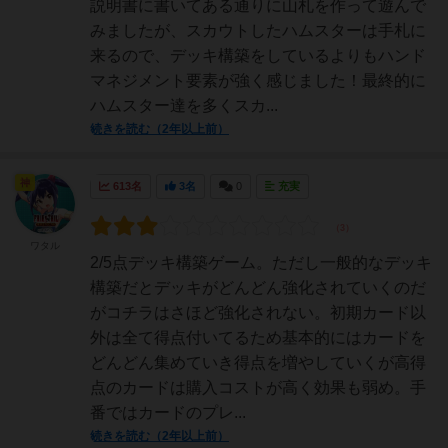
説明書に書いてある通りに山札を作って遊んで
みましたが、スカウトしたハムスターは手札に
来るので、デッキ構築をしているよりもハンド
マネジメント要素が強く感じました！最終的に
ハムスター達を多くスカ...
続きを読む（2年以上前）
神
613名
3名
0
充実
ワタル
2/5点デッキ構築ゲーム。ただし一般的なデッキ
構築だとデッキがどんどん強化されていくのだ
がコチラはさほど強化されない。初期カード以
外は全て得点付いてるため基本的にはカードを
どんどん集めていき得点を増やしていくが高得
点のカードは購入コストが高く効果も弱め。手
番ではカードのプレ...
続きを読む（2年以上前）