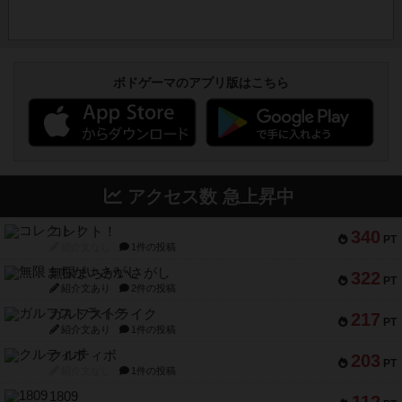
ボドゲーマのアプリ版はこちら
アクセス数 急上昇中
コレクト！
340
PT
紹介文なし
1件の投稿
無限まちがいさがし
322
PT
紹介文あり
2件の投稿
ガルフストライク
217
PT
紹介文あり
1件の投稿
クルティボ
203
PT
紹介文なし
1件の投稿
1809