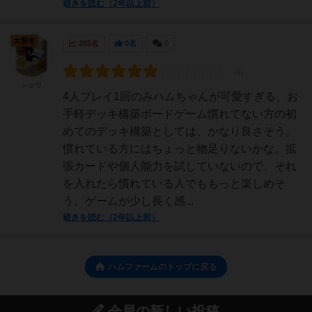
続きを読む（2年以上前）
大賢者
285名
0名
0
ショウ
4人プレイ1回のみハムちゃんが可愛すぎる、お
手軽デッキ構築ボードゲーム慣れてない方の初
めてのデッキ構築としては、かなり良さそう。
慣れている方にはちょっと物足りないかな。拡
張カードや個人能力を試していないので、それ
を入れたら慣れている人でももっと楽しめそ
う。ゲームが少し長く感...
続きを読む（2年以上前）
ハムファームのトップに戻る
会員の新しい投稿