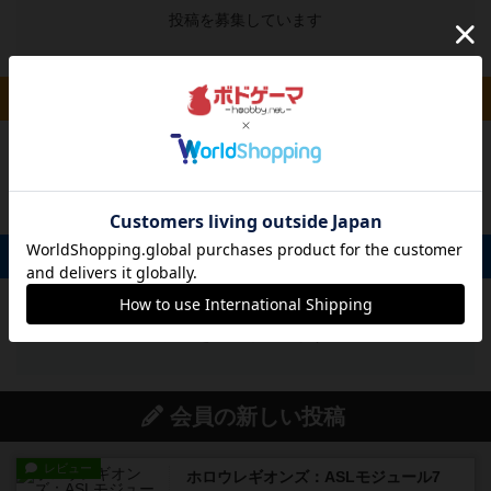
投稿を募集しています
ルール/インスト 0件
投稿を募集しています
掲示板 0件
投稿を募集しています
会員の新しい投稿
レビュー
ホロウレギオンズ：ASLモジュール7