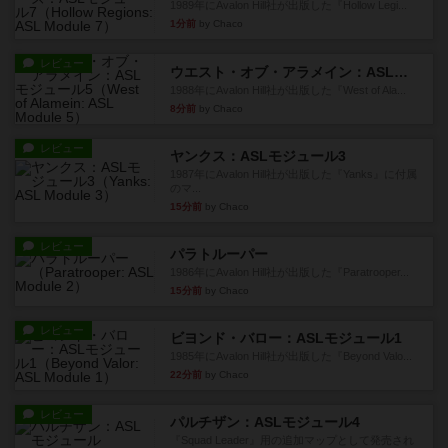
1989年にAvalon Hill社が出版した『Hollow Legi...
1分前
by Chaco
レビュー
ウエスト・オブ・アラメイン：ASLモジュール5
1988年にAvalon Hill社が出版した『West of Ala...
8分前
by Chaco
レビュー
ヤンクス：ASLモジュール3
1987年にAvalon Hill社が出版した『Yanks』に付属
のマ...
15分前
by Chaco
レビュー
パラトルーパー
1986年にAvalon Hill社が出版した『Paratrooper...
15分前
by Chaco
レビュー
ビヨンド・バロー：ASLモジュール1
1985年にAvalon Hill社が出版した『Beyond Valo...
22分前
by Chaco
レビュー
パルチザン：ASLモジュール4
『Squad Leader』用の追加マップとして発売され