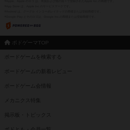
※Apple、Apple のロゴ は、米国および他の国々で登録されたApple Inc.の商標です。
※App Store は、Apple Inc.のサービスマークです。
※Android は、グーグル インコーポレイテッドの商標または登録商標です。
※Google Play とそのロゴは、Google Inc.の商標または登録商標です。
ボドゲーマTOP
ボードゲームを検索する
ボードゲームの新着レビュー
ボードゲーム会情報
メカニクス特集
掲示板・トピックス
ボドとも・会員一覧