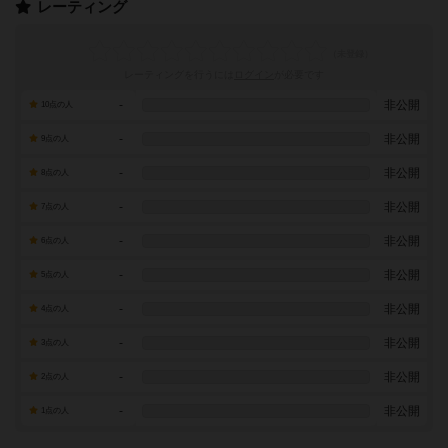
レーティング
レーティングを行うには
ログイン
が必要です
-
非公開
10点の人
-
非公開
9点の人
-
非公開
8点の人
-
非公開
7点の人
-
非公開
6点の人
-
非公開
5点の人
-
非公開
4点の人
-
非公開
3点の人
-
非公開
2点の人
-
非公開
1点の人