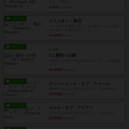
たマップ#10...
36分前
by Chaco
レビュー
ドミニオン：海辺
ドミニオン拡張第３弾で、主に持続カードが追加
されます。今弾以前のドミニ...
約1時間前
by aki
レビュー
充実
G.I.勝利への礎
1982年にAvalon Hill社が出版した『G.I.』に収録の
マッ...
約1時間前
by Chaco
レビュー
クレッシェンド・オブ・ドゥーム
1980年にAvalon Hill社が出版した『Crescendo o...
約2時間前
by Chaco
レビュー
クロス・オブ・アイアン
1978年にAvalon Hill社が出版した『Cross of Ir...
約2時間前
by Chaco