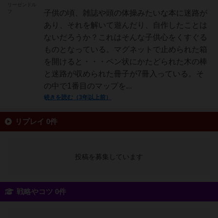
リーゼンドル
フ
子供の頃、雑誌や頭の体操みたいな本に迷路が
あり、それを解いて遊んだり、自作したことは
ないだろうか？これはそんな子供心をくすぐる
ものとなっている。マグネットで止められた箱
を開けると・・・ペン状にかたどられた木の棒
と迷路が収められた冊子が7冊入っている。そ
の中で1番目のマップを...
続きを読む（3年以上前）
リプレイ 0件
投稿を募集しています
戦略やコツ 0件