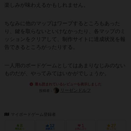
楽しみが味わえるかもしれません。
ちなみに他のマップはワープするところもあった
り、鍵を取らないといけなかったり、各マップのミ
ッションをクリアして、制作サイトに達成状況を報
告できるところがったりする。
一人用のボードゲームとしてはあまりなじみのない
ものだが、やってみてはいかがでしょうか。
最も読まれているレビューを表示しました
リーゼンドルフ
投稿者：
マイボードゲーム登録者
8
12
1
27
興味あり
経験あり
お気に入り
持ってる