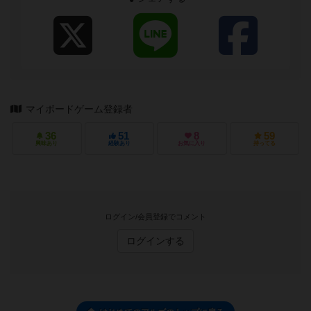
マイボードゲーム登録者
36
51
8
59
興味あり
経験あり
お気に入り
持ってる
ログイン/会員登録でコメント
ログインする