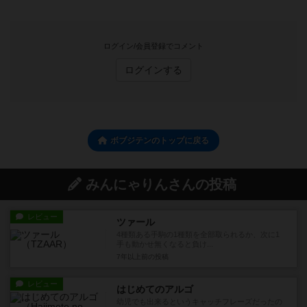
ログイン/会員登録でコメント
ログインする
ボブジテンのトップに戻る
みんにゃりんさんの投稿
レビュー
ツァール
4種類ある手駒の1種類を全部取られるか、次に1
手も動かせ無くなると負け...
7年以上前
の投稿
レビュー
はじめてのアルゴ
幼児でも出来るというキャッチフレーズだったの