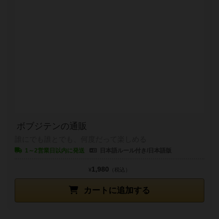
ボブジテンの通販
誰にでも誰とでも、何度だって楽しめる
1～2営業日以内に発送
日本語ルール付き/日本語版
1,980
¥
（税込）
カートに追加する