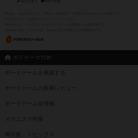
紹介文あり
6件の投稿
※Apple、Apple のロゴ は、米国および他の国々で登録されたApple Inc.の商標です。
※App Store は、Apple Inc.のサービスマークです。
※Android は、グーグル インコーポレイテッドの商標または登録商標です。
※Google Play とそのロゴは、Google Inc.の商標または登録商標です。
ボドゲーマTOP
ボードゲームを検索する
ボードゲームの新着レビュー
ボードゲーム会情報
メカニクス特集
掲示板・トピックス