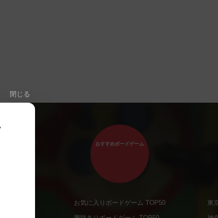
閉じる
、
おすすめボードゲーム
お気に入りボードゲーム TOP50
東
商品
興味ありボードゲーム TOP50
神