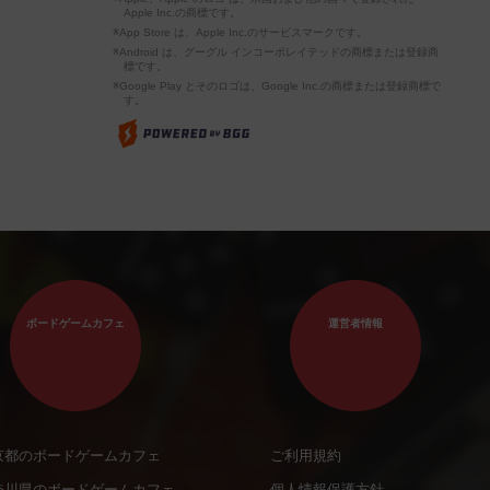
Apple Inc.の商標です。
※App Store は、Apple Inc.のサービスマークです。
※Android は、グーグル インコーポレイテッドの商標または登録商
標です。
※Google Play とそのロゴは、Google Inc.の商標または登録商標で
す。
ボードゲームカフェ
運営者情報
京都のボードゲームカフェ
ご利用規約
奈川県のボードゲームカフェ
個人情報保護方針