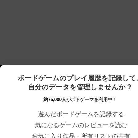
ボードゲームのプレイ履歴を記録して
自分のデータを管理しませんか？
ボドゲーマTOP
ボードゲーム通販
約75,000人
がボドゲーマを利用中！
遊んだボードゲームを記録する
気になるゲームのレビューを読む
ボードゲームを検索する
新作・再入荷情報
お気に入り作品・所有リストの共有
ボードゲームの新着レビュー
定番ボードゲームの通販