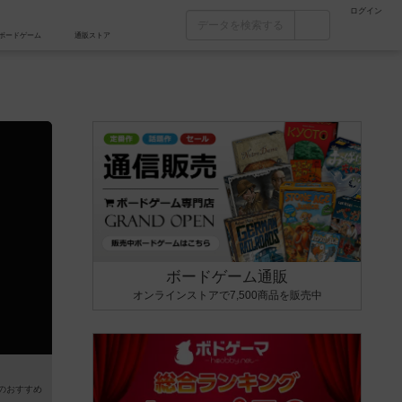
ログイン
カフェ/店舗
人気ボードゲーム
通販ストア
ボードゲーム通販
オンラインストアで7,500商品を販売中
のおすすめ