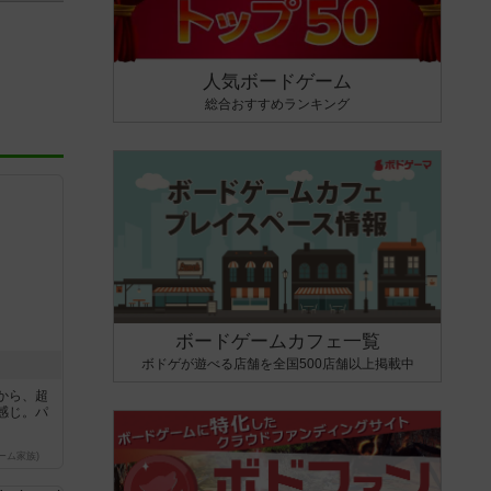
人気ボードゲーム
総合おすすめランキング
ボードゲームカフェ一覧
ボドゲが遊べる店舗を全国500店舗以上掲載中
から、超
感じ。パ
ーム家族)