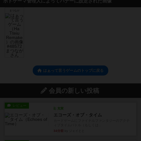
ボドゲーマ管理人によってバナーに設定された画像
まつなが
はぁって言うゲームのトップに戻る
会員の新しい投稿
レビュー
充実
エコーズ・オブ・タイム
カードゲームにファイナルファンタジーのアクテ
ィブタイムバトル（もしくは...
34分前
by ジェイとと