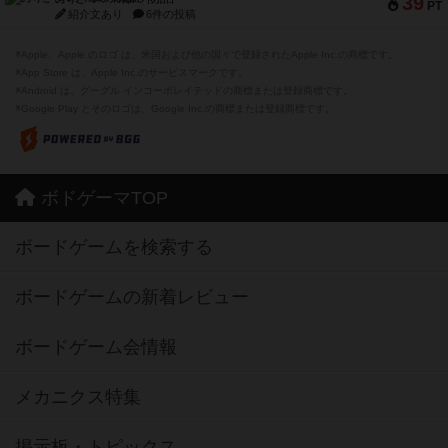
39
PT
紹介文あり
6件の投稿
※Apple、Apple のロゴ は、米国および他の国々で登録されたApple Inc.の商標です。
※App Store は、Apple Inc.のサービスマークです。
※Android は、グーグル インコーポレイテッドの商標または登録商標です。
※Google Play とそのロゴは、Google Inc.の商標または登録商標です。
ボドゲーマTOP
ボードゲームを検索する
ボードゲームの新着レビュー
ボードゲーム会情報
メカニクス特集
掲示板・トピックス