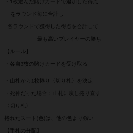
・1枚選んだ賭けカードで追加した得点
をラウンド毎に合計し
各ラウンドで獲得した得点を合計して
最も高いプレイヤーの勝ち
【ルール】
・各自3枚の賭けカードを受け取る
・山札から1枚捲り〈切り札〉を決定
・死神だった場合：山札に戻し捲り直す
〈切り札〉
捲れたスート(色)は、他の色より強い
【手札の分配】