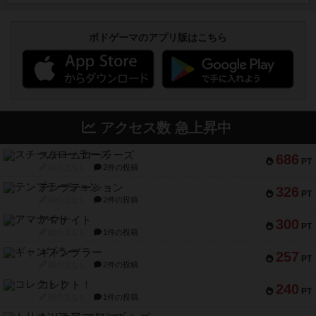
ボドゲーマのアプリ版はこちら
アクセス数 急上昇中
スチームローラーズ
686
PT
紹介文なし
2件の投稿
テンプテーション
326
PT
紹介文なし
2件の投稿
アマナイト
300
PT
紹介文なし
1件の投稿
ギャンブラー
257
PT
紹介文なし
2件の投稿
コレクト！
240
PT
紹介文なし
1件の投稿