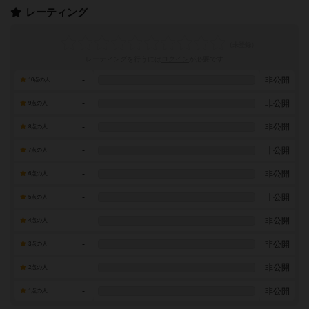
レーティング
レーティングを行うには
ログイン
が必要です
-
非公開
10点の人
-
非公開
9点の人
-
非公開
8点の人
-
非公開
7点の人
-
非公開
6点の人
-
非公開
5点の人
-
非公開
4点の人
-
非公開
3点の人
-
非公開
2点の人
-
非公開
1点の人