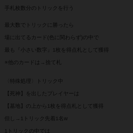
手札枚数分のトリックを行う
最大数でトリックに勝ったら
場に出てるカード(色に関わらず)の中で
最も『小さい数字』1枚を得点札として獲得
※他のカードは→捨て札
〈特殊処理〉トリック中
【死神】を出したプレイヤーは
【墓地】の上から1枚を得点札として獲得
但し→1トリック先着1名w
1トリックの中では