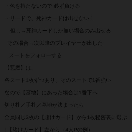
・色を持たないので 必ず負ける
・リードで、死神カードは出せない！
但し→死神カードしか無い場合のみ出せる
その場合→次以降のプレイヤーが出した
スートをフォローする
【悪魔】は、
各スート1枚ずつあり、そのスートで1番強い
なので【墓地】にあった場合は1番下へ
切り札／手札／墓地が決まったら
全員同じ3枚の【賭けカード】から1枚秘密裏に選ぶ
↑【賭けカード】左から（4人Pの例）