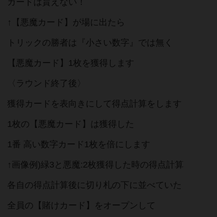
カードは貰えない！
↑【悪魔カード】が場に出たら
トリックの勝者は『小さい数字』では無く
【悪魔カード】1枚を獲得します
〈ラウンド終了後〉
獲得カードを表向きにして得点計算をします
1枚の【悪魔カード】は獲得した
1番 高い数字カード1枚を倍にします
↑画像例)緑3と悪魔:2枚獲得した時の得点計算
各自の得点計算後に切り札の下に並べていた
全員の【賭けカード】をオープンして