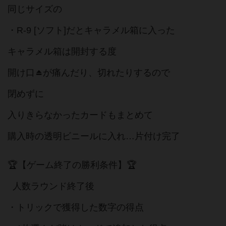
同じサイズの
・R-9 [ソフト]だとキャラメル箱に入った
キャラメル箱は開封する度
開け口⏏️が痛んだり、切れたりするので
閉めずに
入りきらなかったカードもまとめて
購入時の透明ビニールに入れ…片付け完了
🏆【ゲーム終了の勝利条件】🏆
人数ラウンド終了後
・トリックで獲得した数字の得点