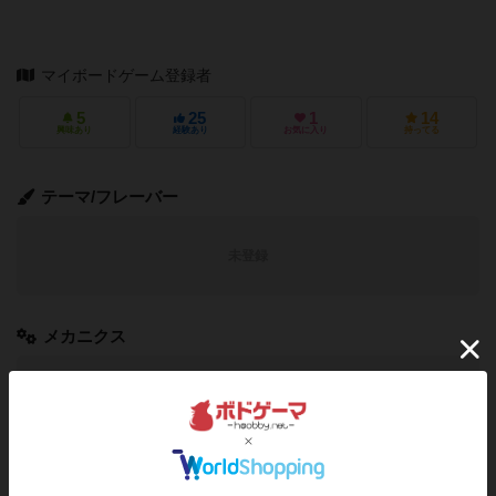
マイボードゲーム登録者
5
25
1
14
興味あり
経験あり
お気に入り
持ってる
テーマ/フレーバー
未登録
メカニクス
未登録
作品データ