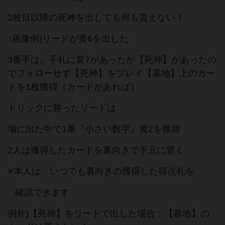
2枚目以降の死神を出しても何も貰えない！
↑画像例)リードが黄6を出した
3番手は、手札に黄7があったが【死神】があったの
でフォローせず【死神】をプレイ【墓地】上のカー
ドを1枚獲得（カードがあれば）
トリックに勝ったリードは
場に出た中で1番『小さい数字』黄2を獲得
2人は獲得したカードを裏向きで手元に置く
※本人は、いつでも裏向きの獲得した得点札を
確認できます
例外)【死神】をリードで出した場合：【墓地】の