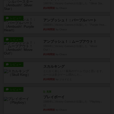
1987年にVictory Gamesが出版した『Silver Sta...
約2時間前
by Chaco
レビュー
アンブッシュ！：パープルハート
1985年にVictory Gamesが出版した『Purple Hea...
約2時間前
by Chaco
レビュー
アンブッシュ！：ムーブアウト！
1984年にVictory Gamesが出版した『Move
Out！』...
約3時間前
by Chaco
レビュー
スカルキング
とにかく楽しい！最高のゲームではと思います。
ルールは多少ゲーム慣れした...
約3時間前
by ジェイとと
レビュー
充実
プレイボーイ
1986年にVictory Gamesが出版した『Playboy』
は、...
約3時間前
by Chaco