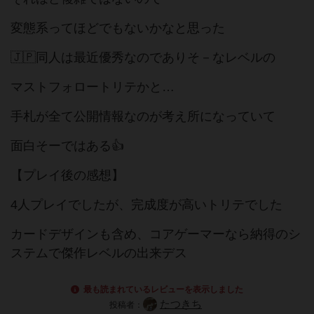
変態系ってほどでもないかなと思った
🇯🇵同人は最近優秀なのでありそ－なレベルの
マストフォロートリテかと…
手札が全て公開情報なのが考え所になっていて
面白そーではある👍
【プレイ後の感想】
4人プレイでしたが、完成度が高いトリテでした
カードデザインも含め、コアゲーマーなら納得のシ
ステムで傑作レベルの出来デス
最も読まれているレビューを表示しました
たつきち
投稿者：