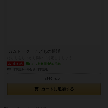
ガムトーク こどもの通販
はなしをしっかり聞いて肯定しましょう
残り1点
1～2営業日以内に発送
日本語ルール付き/日本語版
660
¥
（税込）
カートに追加する