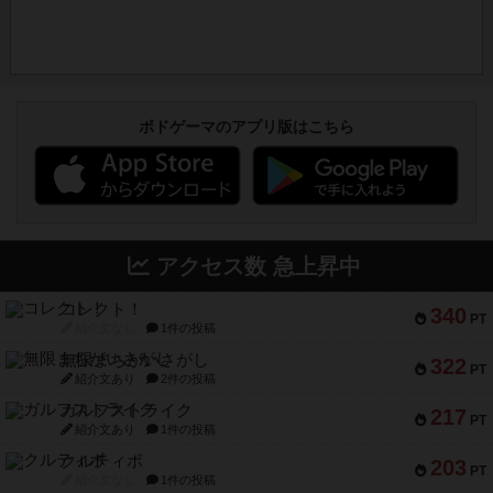
ボドゲーマのアプリ版はこちら
アクセス数 急上昇中
コレクト！
340
PT
紹介文なし
1件の投稿
無限まちがいさがし
322
PT
紹介文あり
2件の投稿
ガルフストライク
217
PT
紹介文あり
1件の投稿
クルティボ
203
PT
紹介文なし
1件の投稿