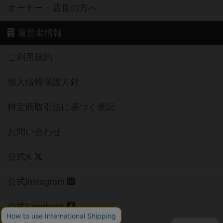
オーナー・店長の方へ
運営者情報
ご利用規約
個人情報保護方針
特定商取引法に基づく表記
お問い合わせ
公式X
公式instagram
公式Facebook