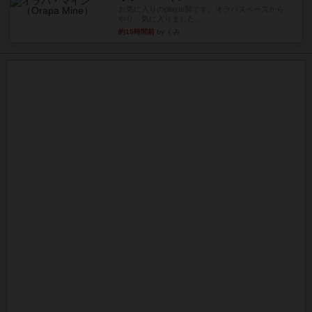
お気に入りのplayte製です。オラパスペースから
やり、気に入りました...
約15時間前
by くみ