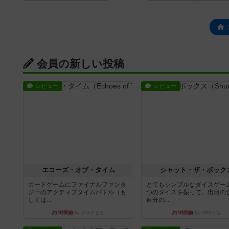
会員の新しい投稿
レビュー
レビュー
エコーズ・オブ・タイム
シャット・ザ・ボック
カードゲームにファイナルファンタ
とてもシンプルなダイスゲー
ジーのアクティブタイムバトル（も
つのダイスを振って、出目の
しくは...
自分の...
約1時間前
by ジェイとと
約1時間前
by OSAっち