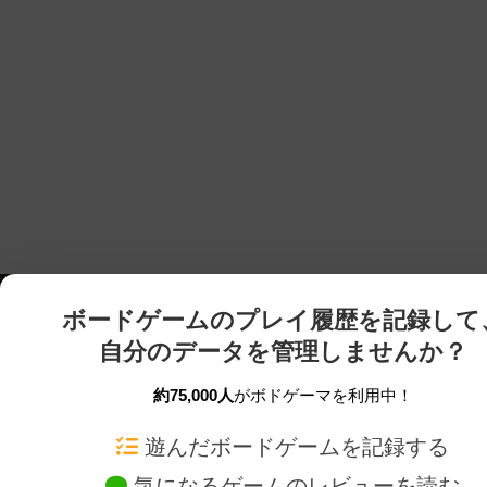
ボードゲームのプレイ履歴を記録して
自分のデータを管理しませんか？
約75,000人
がボドゲーマを利用中！
ボドゲーマTOP
ボードゲーム通販
遊んだボードゲームを記録する
気になるゲームのレビューを読む