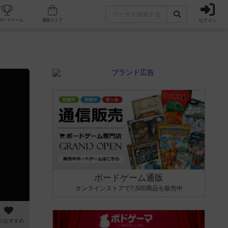
ログイン
カフェ/店舗
人気ボードゲーム
通販ストア
ボードゲーム通販
オンラインストアで7,500商品を販売中
のおすすめ