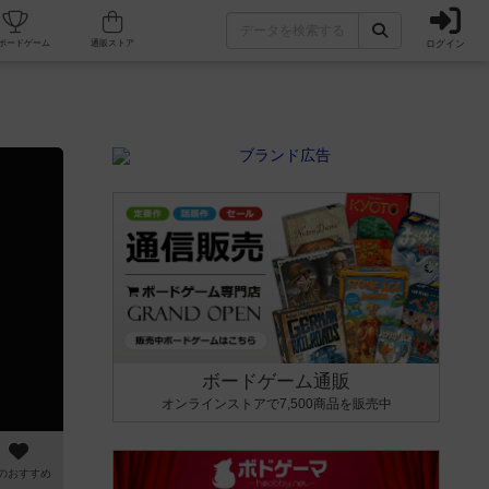
ログイン
カフェ/店舗
人気ボードゲーム
通販ストア
ボードゲーム通販
オンラインストアで7,500商品を販売中
のおすすめ