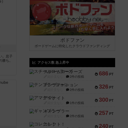
ボドファン
ボードゲームに特化したクラウドファンディング
ド
い。息子
の勝ち。
アクセス数 急上昇中
スチームローラーズ
686
PT
紹介文なし
2件の投稿
テンプテーション
326
PT
紹介文なし
2件の投稿
アマナイト
300
PT
紹介文なし
1件の投稿
ギャンブラー
257
PT
紹介文なし
2件の投稿
コレクト！
240
PT