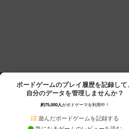
ボードゲームのプレイ履歴を記録して
自分のデータを管理しませんか？
約75,000人
がボドゲーマを利用中！
ボドゲーマTOP
ボードゲーム通販
遊んだボードゲームを記録する
気になるゲームのレビューを読む