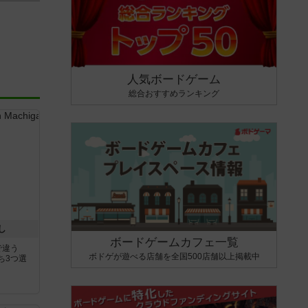
人気ボードゲーム
総合おすすめランキング
し
ボードゲームカフェ一覧
で違う
ボドゲが遊べる店舗を全国500店舗以上掲載中
ち3つ選
と