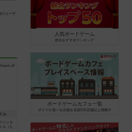
他のユーザ
人気ボードゲーム
総合おすすめランキング
ボードゲームカフェ一覧
ボドゲが遊べる店舗を全国500店舗以上掲載中
イム
ファンタ
トル（も