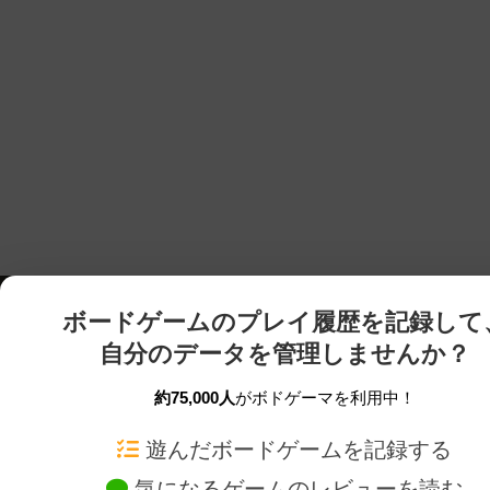
ボードゲームのプレイ履歴を記録して
自分のデータを管理しませんか？
約75,000人
がボドゲーマを利用中！
ボドゲーマTOP
ボードゲーム通販
遊んだボードゲームを記録する
気になるゲームのレビューを読む