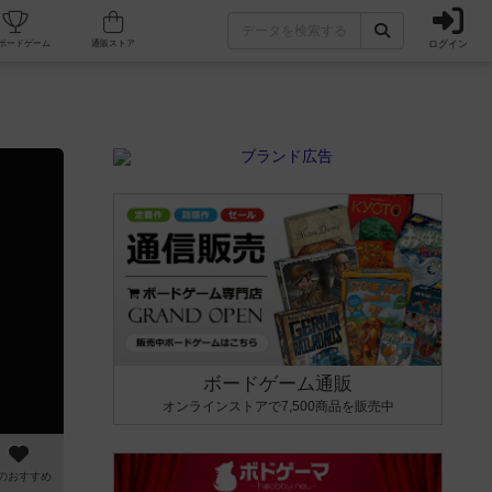
ログイン
カフェ/店舗
人気ボードゲーム
通販ストア
ボードゲーム通販
オンラインストアで7,500商品を販売中
のおすすめ