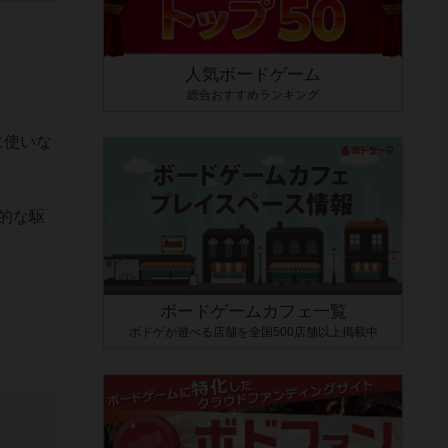
人気ボードゲーム
。
総合おすすめランキング
に使いな
的な駆
ボードゲームカフェ一覧
ボドゲが遊べる店舗を全国500店舗以上掲載中