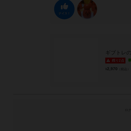
ナイス！
ギブトレ
残り2点
2,970
¥
（税込）
ログ