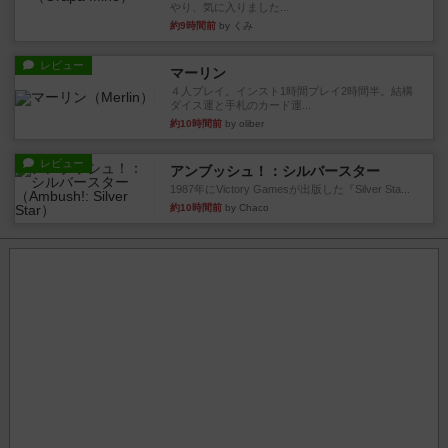
やり、気に入りました...
約9時間前
by くみ
レビュー
マーリン
４人プレイ。インスト1時間プレイ2時間半。結構
ダイス運と手札のカード運...
約10時間前
by oliber
レビュー
アンブッシュ！：シルバースター
1987年にVictory Gamesが出版した『Silver Sta...
約10時間前
by Chaco