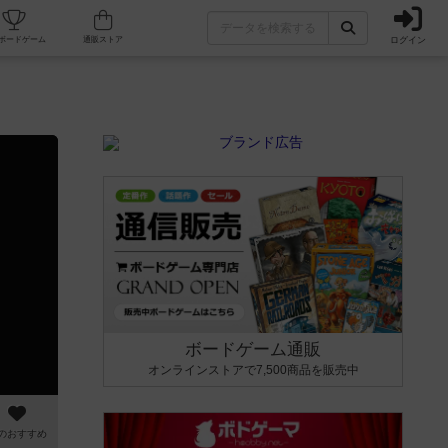
ログイン
カフェ/店舗
人気ボードゲーム
通販ストア
ボードゲーム通販
オンラインストアで7,500商品を販売中
のおすすめ