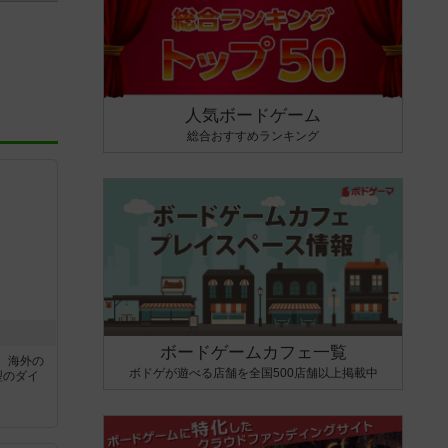
人気ボードゲーム
総合おすすめランキング
ボードゲームカフェ一覧
、海外の
ボドゲが遊べる店舗を全国500店舗以上掲載中
型のダイ