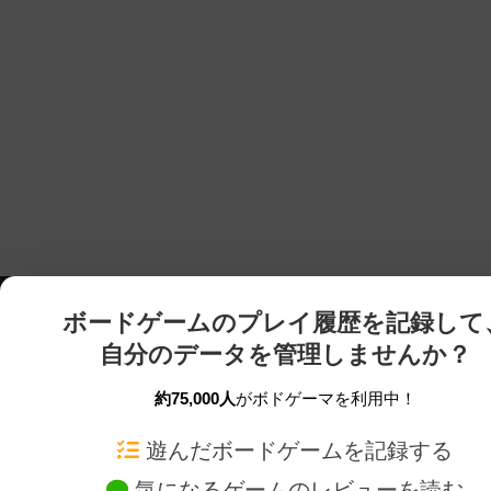
ボードゲームのプレイ履歴を記録して
自分のデータを管理しませんか？
約75,000人
がボドゲーマを利用中！
ボドゲーマTOP
ボードゲーム通販
遊んだボードゲームを記録する
気になるゲームのレビューを読む