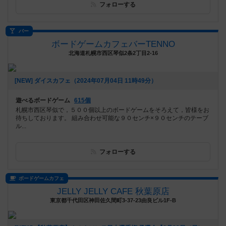
フォローする
バー
ボードゲームカフェバーTENNO
北海道札幌市西区琴似2条2丁目2-16
[NEW] ダイスカフェ（2024年07月04日 11時49分）
遊べるボードゲーム
615個
札幌市西区琴似で，５００個以上のボードゲームをそろえて，皆様をお
待ちしております。 組み合わせ可能な９０センチ×９０センチのテーブ
ル...
フォローする
ボードゲームカフェ
JELLY JELLY CAFE 秋葉原店
東京都千代田区神田佐久間町3-37-23由良ビル1F-B