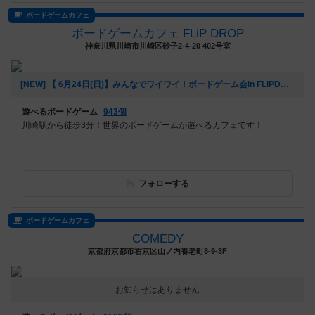
ボードゲームカフェ
ボードゲームカフェ FLiP DROP
神奈川県川崎市川崎区砂子2-4-20 402号室
[NEW] 【 6月24日(日)】みんなでワイワイ！ボードゲーム会in FLiPDROP 【 人狼とかやりたいの！！】（2018年06月06日 15時02分）
遊べるボードゲーム
943個
川崎駅から徒歩3分！世界のボードゲームが遊べるカフェです！
フォローする
ボードゲームカフェ
COMEDY
京都府京都市右京区山ノ内養老町8-9-3F
お知らせはありません