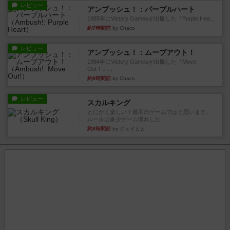
レビュー
アンブッシュ！：パープルハート
1985年にVictory Gamesが出版した『Purple Hea...
約7時間前
by Chaco
レビュー
アンブッシュ！：ムーブアウト！
1984年にVictory Gamesが出版した『Move
Out！』...
約8時間前
by Chaco
レビュー
スカルキング
とにかく楽しい！最高のゲームではと思います。
ルールは多少ゲーム慣れした...
約8時間前
by ジェイとと