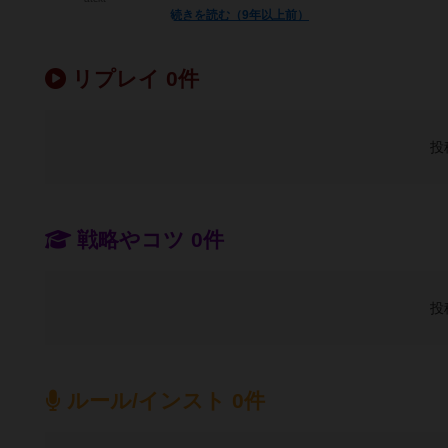
続きを読む（9年以上前）
リプレイ 0件
投
戦略やコツ 0件
投
ルール/インスト 0件