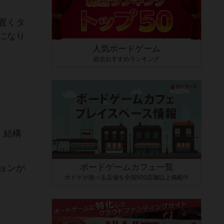
置くタ
になり
人気ボードゲーム
総合おすすめランキング
。結構
ボードゲームカフェ一覧
ョンが
ボドゲが遊べる店舗を全国500店舗以上掲載中