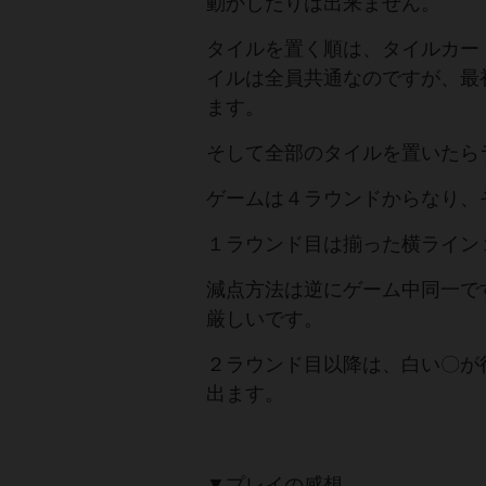
動かしたりは出来ません。
タイルを置く順は、タイルカー
イルは全員共通なのですが、最
ます。
そして全部のタイルを置いたら
ゲームは４ラウンドからなり、
１ラウンド目は揃った横ライン
減点方法は逆にゲーム中同一で
厳しいです。
２ラウンド目以降は、白い〇が
出ます。
▼プレイの感想