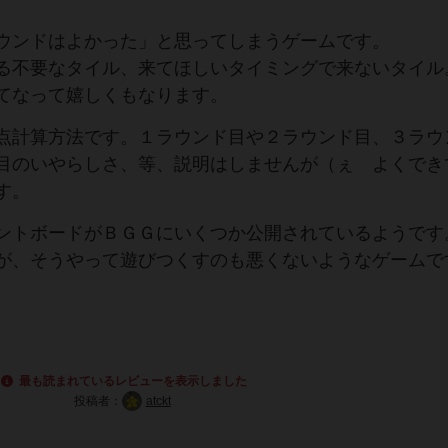
ウンドはよかった」と思ってしまうゲームです。
る不要なタイル、来てほしいタイミングで来ないタイル
てなって嬉しくもなります。
点計算方法です。１ラウンド目や２ラウンド目、３ラウ
目のいやらしさ、等、説明はしませんが（ぇ よくでき
す。
ントボードがＢＧＧにいくつか公開されているようです
が、そうやって遊びつくすのも悪くないようなゲームで
最も読まれているレビューを表示しました
投稿者：
atckt