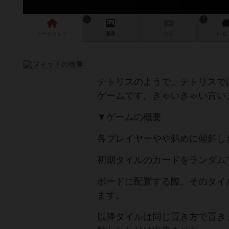
1
2
ゲーム
トップ
画像
動画
レビ
テトリスのようで、テトリスで
ゲームです。きゃいきゃい言い
▼ゲームの概要
各プレイヤーやや斜めに傾斜し
初期タイルのカードをランダム
ボードに配置する際、そのタイ
ます。
以降タイルは同じ置き方で置き