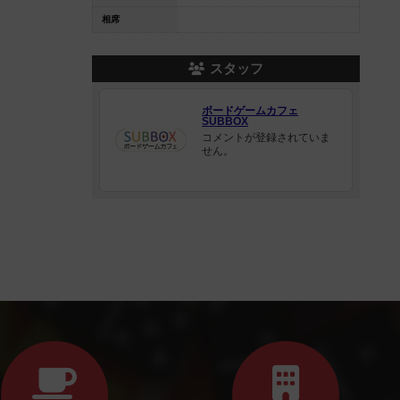
相席
スタッフ
ボードゲームカフェ
SUBBOX
コメントが登録されていま
せん。