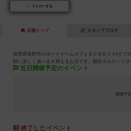
フォローする
店舗
トップ
スタッフ
ブログ
長野県長野市のボードゲームカフェＳＵＢＢＯＸ(サブ
軽に楽しく遊べる＆買えるお店です。競技カルカソンヌ
近日開催予定のイベント
開催予
終了したイベント