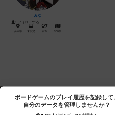
みな
フォローする
兵庫県
未設定
女性
308個
ボードゲームのプレイ履歴を記録して
自分のデータを管理しませんか？