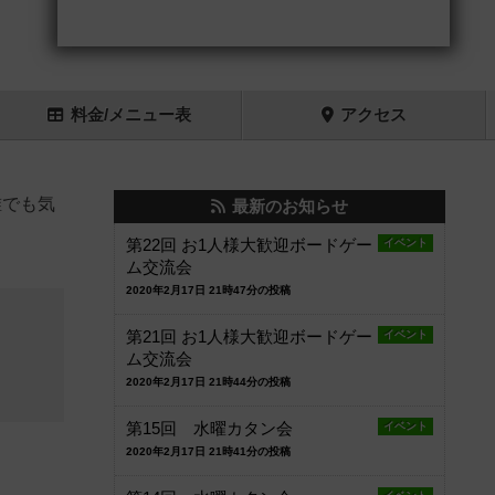
料金
/メニュー
表
アクセス
誰でも気
最新のお知らせ
第22回 お1人様大歓迎ボードゲー
イベント
ム交流会
2020年2月17日 21時47分の投稿
第21回 お1人様大歓迎ボードゲー
イベント
ム交流会
2020年2月17日 21時44分の投稿
第15回 水曜カタン会
イベント
2020年2月17日 21時41分の投稿