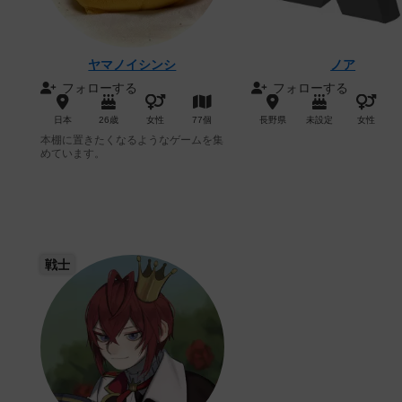
ヤマノイシンシ
ノア
フォローする
フォローする
日本
26歳
女性
77個
長野県
未設定
女性
本棚に置きたくなるようなゲームを集
めています。
戦士