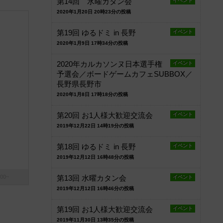
第14回 水曜カタン会
イベント
2020年1月20日 20時23分の投稿
第19回 ゆるドミ in 長野
イベント
2020年1月9日 17時34分の投稿
2020年カルカソンヌ日本選手権
イベント
予選会／ボードゲームカフェSUBBOX／
長野県長野市
2020年1月8日 17時18分の投稿
第20回 お1人様大歓迎交流会
イベント
2019年12月22日 14時19分の投稿
第18回 ゆるドミ in 長野
イベント
2019年12月12日 16時48分の投稿
00~
第13回 水曜カタン会
イベント
2019年12月12日 16時46分の投稿
第19回 お1人様大歓迎交流会
イベント
2019年11月30日 13時35分の投稿