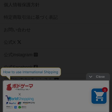
個人情報保護方針
特定商取引法に基づく表記
お問い合わせ
公式X
公式instagram
公式Facebook
公式YouTubeチャンネル
Copyright (c)
【ボドゲーマ】ボードゲームの総合情報サイト
All rights reserved.