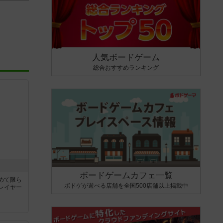
人気ボードゲーム
総合おすすめランキング
ボードゲームカフェ一覧
めて限ら
ボドゲが遊べる店舗を全国500店舗以上掲載中
レイヤー