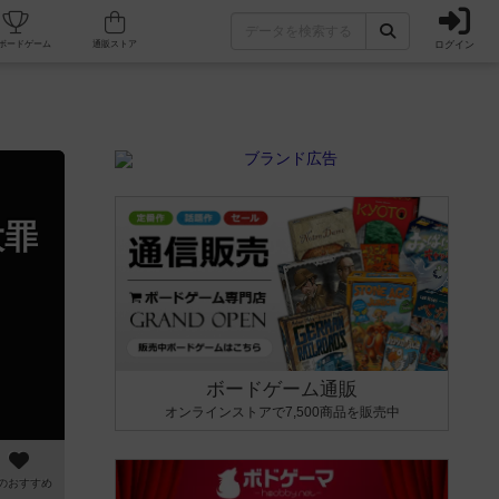
ログイン
カフェ/店舗
人気ボードゲーム
通販ストア
大罪
ボードゲーム通販
オンラインストアで7,500商品を販売中
のおすすめ