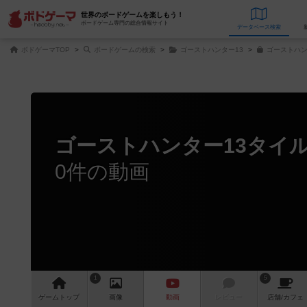
世界のボードゲームを楽しもう！
ボードゲーム専門の総合情報サイト
データベース
検
ボドゲーマTOP
ボードゲームの検索
ゴーストハンター13
ゴーストハン
ゴーストハンター13タイル
0件の動画
1
5
ゲーム
トップ
画像
動画
レビュー
店舗/
カフェ