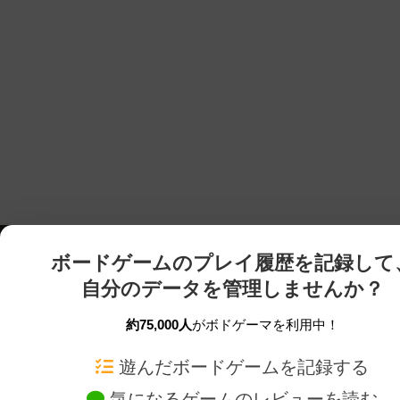
ボードゲームのプレイ履歴を記録して
自分のデータを管理しませんか？
約75,000人
がボドゲーマを利用中！
ボドゲーマTOP
ボードゲーム通販
遊んだボードゲームを記録する
気になるゲームのレビューを読む