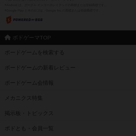
※Android は、グーグル インコーポレイテッドの商標または登録商標です。
※Google Play とそのロゴは、Google Inc.の商標または登録商標です。
ボドゲーマTOP
ボードゲームを検索する
ボードゲームの新着レビュー
ボードゲーム会情報
メカニクス特集
掲示板・トピックス
ボドとも・会員一覧