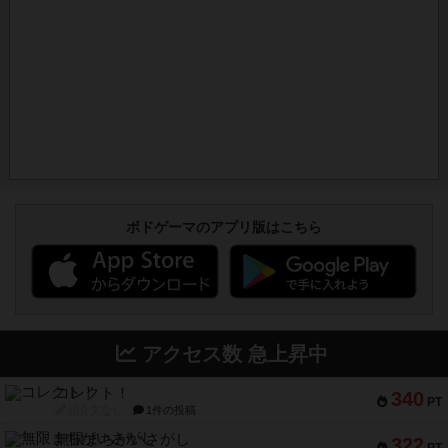
ボドゲーマのアプリ版はこちら
アクセス数 急上昇中
コレクト！
340
PT
紹介文なし
1件の投稿
無限まちがいさがし
322