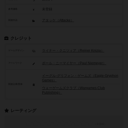
未登録
参考価格
アタッケ（Attacke）
関連作品
クレジット
ライナー・クニツィア（Reiner Knizia）
ゲームデザイン
ポール・ニーマイヤー（Paul Niemeyer）
アートワーク
イーグル-グリフォン・ゲームズ（Eagle-Gryphon
Games）
関連企業/団体
ウォーゲームズクラブ（Wargames Club
Publishing）
レーティング