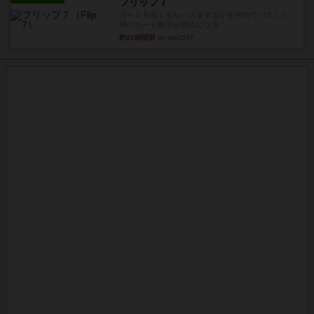
フリップ７
カードをめくるかパスをするかを決めてパスした
時のカード数字が得点になる...
約21時間前
by mob567