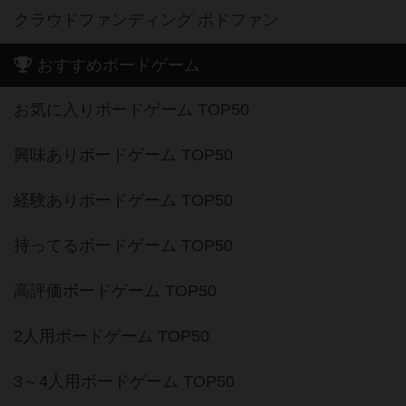
クラウドファンディング ボドファン
おすすめボードゲーム
お気に入りボードゲーム TOP50
興味ありボードゲーム TOP50
経験ありボードゲーム TOP50
持ってるボードゲーム TOP50
高評価ボードゲーム TOP50
2人用ボードゲーム TOP50
3～4人用ボードゲーム TOP50