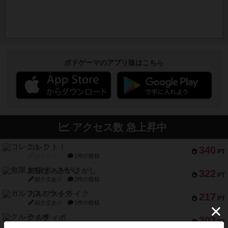
ボドゲーマのアプリ版はこちら
アクセス数 急上昇中
コレクト！
340
PT
紹介文なし
1件の投稿
無限まちがいさがし
322
PT
紹介文あり
2件の投稿
ガルフストライク
217
PT
紹介文あり
1件の投稿
クルティボ
203
PT
紹介文なし
1件の投稿