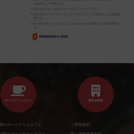
Apple Inc.の商標です。
※App Store は、Apple Inc.のサービスマークです。
※Android は、グーグル インコーポレイテッドの商標または登録商
標です。
※Google Play とそのロゴは、Google Inc.の商標または登録商標で
す。
ボードゲームカフェ
運営者情報
都のボードゲームカフェ
ご利用規約
川県のボードゲームカフェ
個人情報保護方針