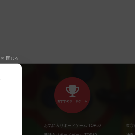
閉じる
、
おすすめボードゲーム
お気に入りボードゲーム TOP50
東京
商品
興味ありボードゲーム TOP50
神奈