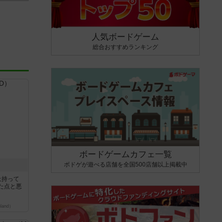
人気ボードゲーム
総合おすすめランキング
ボードゲームカフェ一覧
ボドゲが遊べる店舗を全国500店舗以上掲載中
上持って
た点と悪
land）