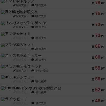
インドネシア
78
PT
紹介文あり
2件の投稿
宵と暁の呪文書
75
PT
紹介文あり
8件の投稿
リスボン・トラム 28
73
PT
紹介文あり
9件の投稿
アマナイト
73
PT
紹介文なし
1件の投稿
ブラヴェスト
66
PT
紹介文なし
1件の投稿
スペクタキュラー
60
PT
紹介文なし
1件の投稿
スモールワールド
59
PT
紹介文あり
13件の投稿
ギャンブラー
58
PT
紹介文なし
2件の投稿
Bitter End ブタペスト救出作戦
52
PT
紹介文なし
1件の投稿
ラピード
46
PT
紹介文なし
1件の投稿