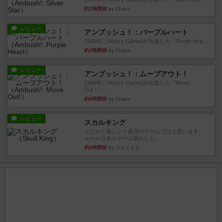
約7時間前
by Chaco
レビュー
アンブッシュ！：パープルハート
1985年にVictory Gamesが出版した『Purple Hea...
約7時間前
by Chaco
レビュー
アンブッシュ！：ムーブアウト！
1984年にVictory Gamesが出版した『Move
Out！』...
約8時間前
by Chaco
レビュー
スカルキング
とにかく楽しい！最高のゲームではと思います。
ルールは多少ゲーム慣れした...
約8時間前
by ジェイとと