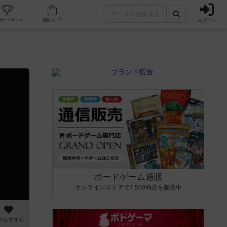
ログイン
カフェ/店舗
人気ボードゲーム
通販ストア
ボードゲーム通販
オンラインストアで7,500商品を販売中
のおすすめ