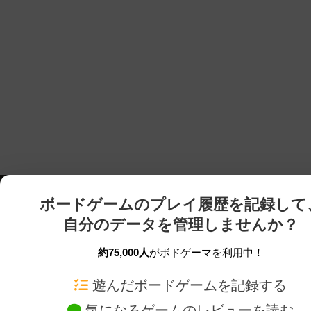
ボードゲームのプレイ履歴を記録して
自分のデータを管理しませんか？
約75,000人
がボドゲーマを利用中！
ボドゲーマTOP
ボードゲーム通販
遊んだボードゲームを記録する
気になるゲームのレビューを読む