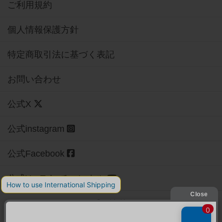
ご利用規約
個人情報保護方針
特定商取引法に基づく表記
お問い合わせ
公式X
公式instagram
公式Facebook
公式YouTubeチャンネル
Copyright (c)
【ボドゲーマ】ボードゲームの総合情報サイト
All rights reserved.