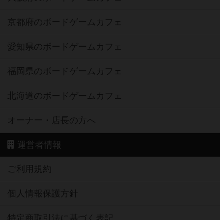
京都府のボードゲームカフェ
愛知県のボードゲームカフェ
福岡県のボードゲームカフェ
北海道のボードゲームカフェ
オーナー・店長の方へ
運営者情報
ご利用規約
個人情報保護方針
特定商取引法に基づく表記