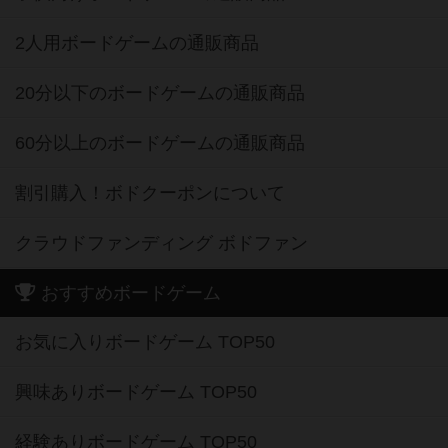
2人用ボードゲームの通販商品
20分以下のボードゲームの通販商品
60分以上のボードゲームの通販商品
割引購入！ボドクーポンについて
クラウドファンディング ボドファン
おすすめボードゲーム
お気に入りボードゲーム TOP50
興味ありボードゲーム TOP50
経験ありボードゲーム TOP50