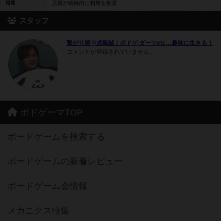
相席
店員が積極的に相席を推奨
スタッフ
繋がり屋@貞島誠｜ボドゲ,ダーツetc…趣味に生きる！
コメントが登録されていません。
ボドゲーマTOP
ボードゲームを検索する
ボードゲームの新着レビュー
ボードゲーム会情報
メカニクス特集