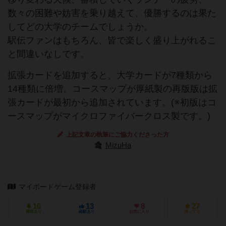
数々の困難や妨害を乗り越えて、優勝するのは果た
してどの大学のチームでしょうか。
駅伝ファンはもちろん、皆で楽しく盛り上がれるこ
と間違いなしです。
拡張カードを追加すると、大学カードが7種類から
14種類に倍増。コースマップが厚紙製の再版版は拡
張カードが最初から追加されています。(※初版はコ
ースマップがマイクロファイバークロス製です。)
上記文章の執筆にご協力くださった方
MizuHa
マイボードゲーム登録者
10
13
8
27
興味あり
経験あり
お気に入り
持ってる