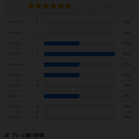
レーティングを行うには
ログイン
が必要です
0
0%
10点の人
0
0%
9点の人
1
17%
8点の人
2
33%
7点の人
1
17%
6点の人
1
17%
5点の人
0
0%
4点の人
1
17%
3点の人
0
0%
2点の人
0
0%
1点の人
プレイ感の評価