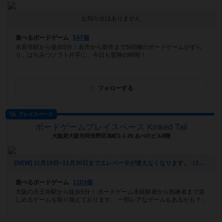
お知らせはありません
遊べるボードゲーム
547個
水前寺駅から徒歩5分！名作から新作まで500種のボードゲームがずら
り。はちみつソフト片手に、今日も冒険の時間！
フォローする
プレイスペース
ボードゲームプレイスペース Kinked Tail
大阪府大阪市阿倍野区旭町1-1-26 あべのビル8階
[NEW] 11月19日~11月30日までエレベータが使えなくなります。（2025年10月20日 16時13分）
遊べるボードゲーム
1103個
大阪の天王寺駅から徒歩5分！ ボードゲーム未経験者から熟練者まで楽
しめるゲームを取り揃えております。 一部レアなゲームもあるかも？...