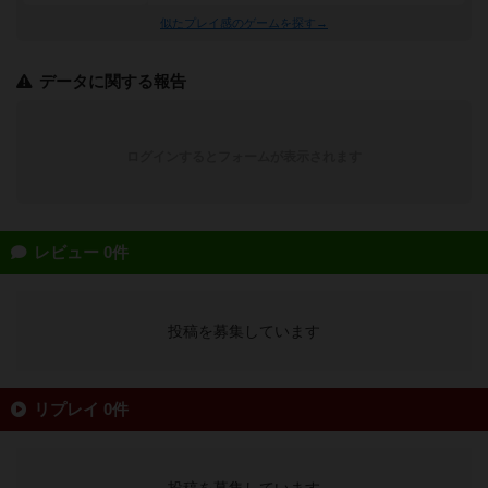
似たプレイ感のゲームを探す→
データに関する報告
ログインするとフォームが表示されます
レビュー 0件
投稿を募集しています
リプレイ 0件