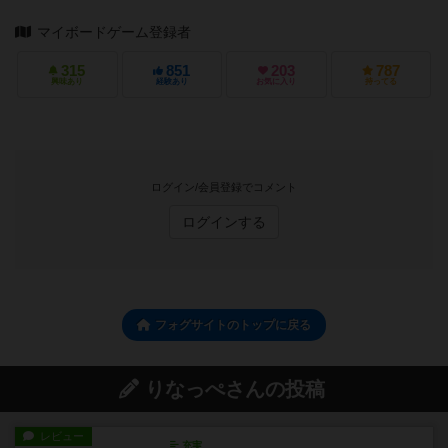
マイボードゲーム登録者
315
851
203
787
興味あり
経験あり
お気に入り
持ってる
ログイン/会員登録でコメント
ログインする
フォグサイトのトップに戻る
りなっぺさんの投稿
レビュー
充実