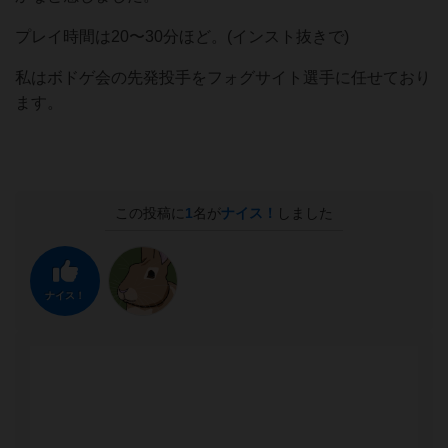
プレイ時間は20〜30分ほど。(インスト抜きで)
私はボドゲ会の先発投手をフォグサイト選手に任せており
ます。
この投稿に
1
名が
ナイス！
しました
ナイス！