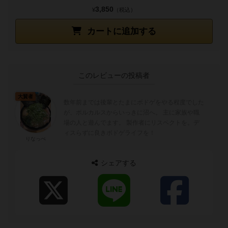
3,850
¥
（税込）
カートに追加する
このレビューの投稿者
大賢者
数年前までは後輩とたまにボドゲをやる程度でした
が、ボルカルスからいっきに沼へ。 主に家族や職
場の人と遊んでます。 製作者にリスペクトを。デ
ィスらずに良きボドゲライフを！
りなっぺ
シェアする