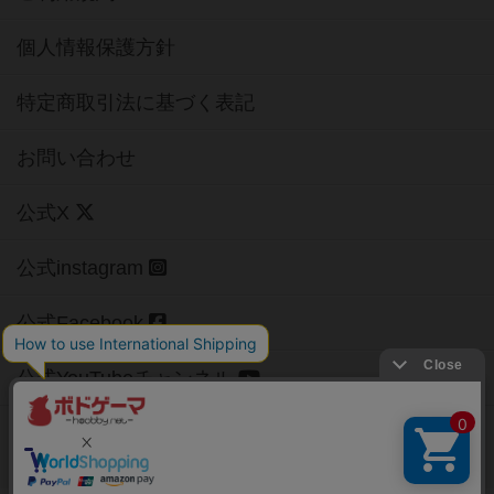
個人情報保護方針
特定商取引法に基づく表記
お問い合わせ
公式X
公式instagram
公式Facebook
公式YouTubeチャンネル
Copyright (c)
【ボドゲーマ】ボードゲームの総合情報サイト
All rights reserved.