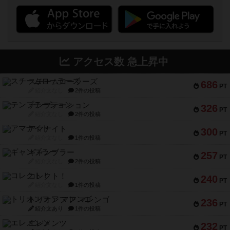
アクセス数 急上昇中
スチームローラーズ
686
PT
紹介文なし
2件の投稿
テンプテーション
326
PT
紹介文なし
2件の投稿
アマナイト
300
PT
紹介文なし
1件の投稿
ギャンブラー
257
PT
紹介文なし
2件の投稿
コレクト！
240
PT
紹介文なし
1件の投稿
トリオンフ ア マレンゴ
236
PT
紹介文あり
1件の投稿
エレメンツ
232
PT