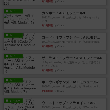
約3時間前
by Chaco
レビュー
ガンホー：ASLモジュール9
1992年にAvalon Hill社が出版した『Gung Ho！』
に付...
約3時間前
by Chaco
レビュー
コード・オブ・ブシドー：ASLモジュール8
1991年にAvalon Hill社が出版した『Code of Bus...
約3時間前
by Chaco
レビュー
ザ・ラスト・フラー：ASLモジュール6
『Squad Leader』用の追加マップとして発売され
たマップ#11...
約3時間前
by Chaco
レビュー
ホロウレギオンズ：ASLモジュール7
1989年にAvalon Hill社が出版した『Hollow Legi...
約3時間前
by Chaco
レビュー
ウエスト・オブ・アラメイン：ASLモジュール5
1988年にAvalon Hill社が出版した『West of Ala...