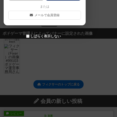
または
メールで会員登録
0
0
0
ボドゲーマ管理人によってバナーに設定された画像
しばらく表示しない
ボドゲーマ運営
事務局
フィクサーのトップに戻る
会員の新しい投稿
レビュー
充実