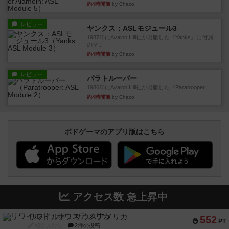
約4時間前
by Chaco
レビュー
ヤンクス：ASLモジュール3
1987年にAvalon Hill社が出版した『Yanks』に付属
のマ...
約4時間前
by Chaco
レビュー
パラトルーパー
1986年にAvalon Hill社が出版した『Paratrooper...
約4時間前
by Chaco
ボドゲーマのアプリ版はこちら
アクセス数 急上昇中
リワイルド：サウスアメリカ
552
PT
紹介文なし
2件の投稿