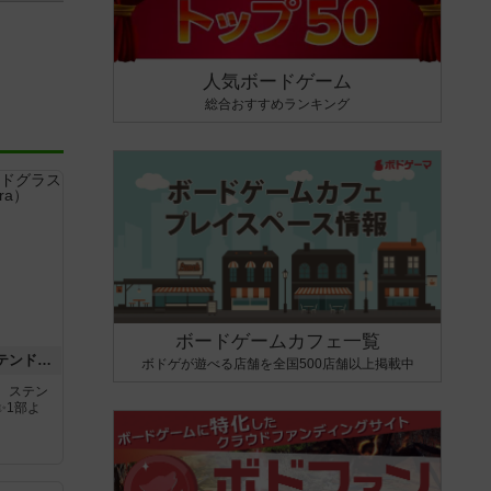
人気ボードゲーム
総合おすすめランキング
ボードゲームカフェ一覧
アズール：シントラのステンドグラス
ボドゲが遊べる店舗を全国500店舗以上掲載中
。ステン
✨1部よ