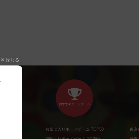
閉じる
、
おすすめボードゲーム
お気に入りボードゲーム TOP50
東京
商品
興味ありボードゲーム TOP50
神奈