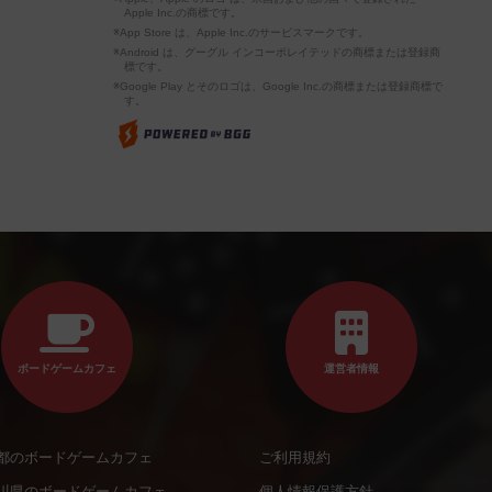
Apple Inc.の商標です。
※App Store は、Apple Inc.のサービスマークです。
※Android は、グーグル インコーポレイテッドの商標または登録商
標です。
※Google Play とそのロゴは、Google Inc.の商標または登録商標で
す。
ボードゲームカフェ
運営者情報
都のボードゲームカフェ
ご利用規約
川県のボードゲームカフェ
個人情報保護方針