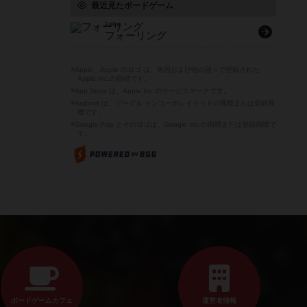
最近見たボードゲーム
Falling
フォーリング
※Apple、Apple のロゴ は、米国および他の国々で登録された
Apple Inc.の商標です。
※App Store は、Apple Inc.のサービスマークです。
※Android は、グーグル インコーポレイテッドの商標または登録商
標です。
※Google Play とそのロゴは、Google Inc.の商標または登録商標で
す。
ボードゲームカフェ
運営者情報