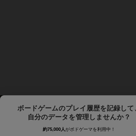
ボードゲームのプレイ履歴を記録して
自分のデータを管理しませんか？
約75,000人
がボドゲーマを利用中！
ボドゲーマTOP
ボードゲーム通販