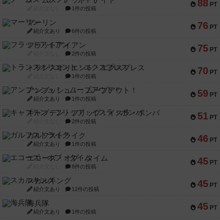
ノームズ・アット・ナイト
88
PT
紹介文なし
1件の投稿
マーリン
76
PT
紹介文あり
6件の投稿
フラットアイアン
75
PT
紹介文なし
2件の投稿
トランスオリエント・エクスプレス
70
PT
紹介文なし
1件の投稿
アンブッシュ！：ムーブアウト！
59
PT
紹介文あり
1件の投稿
キャプテン・フリップ：イスラ・ボンバ
51
PT
紹介文なし
2件の投稿
ガルフストライク
46
PT
紹介文あり
1件の投稿
エコーズ・オブ・タイム
45
PT
紹介文なし
8件の投稿
スカルキング
45
PT
紹介文あり
12件の投稿
海兵隊
45
PT
紹介文あり
1件の投稿