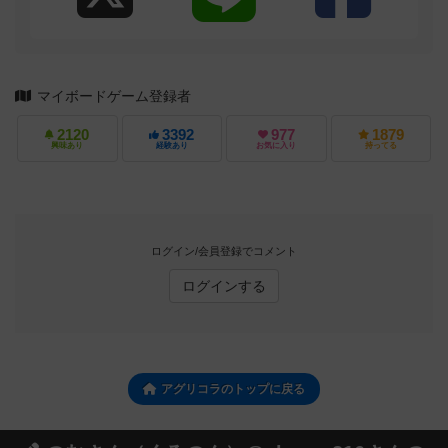
マイボードゲーム登録者
2120
3392
977
1879
興味あり
経験あり
お気に入り
持ってる
ログイン/会員登録でコメント
ログインする
アグリコラのトップに戻る