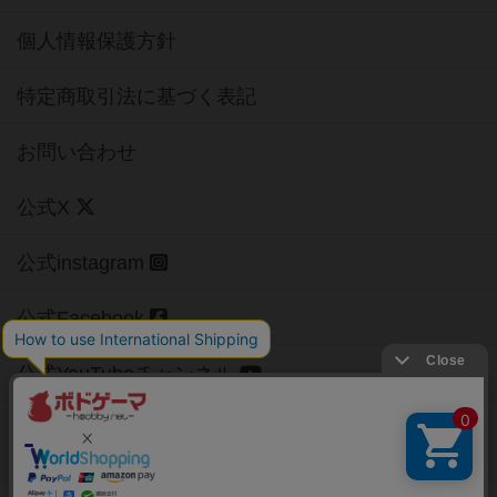
個人情報保護方針
特定商取引法に基づく表記
お問い合わせ
公式X
公式instagram
公式Facebook
公式YouTubeチャンネル
Copyright (c)
【ボドゲーマ】ボードゲームの総合情報サイト
All rights reserved.