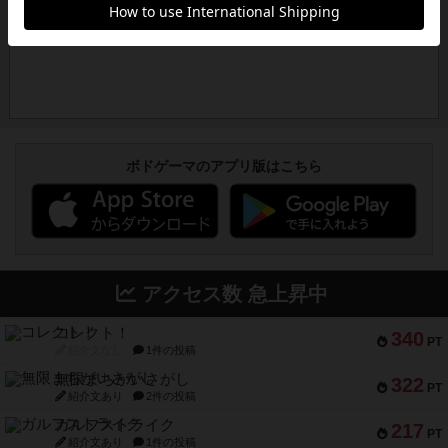
ボドゲーマのアプリ版はこちら
アクセス数 急上昇中
コレクト！
340
PT
紹介文なし
1件の投稿
無限まちがいさがし
322
PT
紹介文あり
2件の投稿
ガルフストライク
217
PT
紹介文あり
1件の投稿