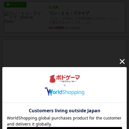
レビュー
充実
ワン・トゥ・ファイブ
とにかくお手軽にすき間時間をうめるゲームとし
て重宝するゲームです。いわ...
約12時間前
by nabekoh