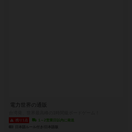
電力世界の通販
台湾発、世界最高峰の1時間級ボードゲーム！
残り1点
1～2営業日以内に発送
日本語ルール付き/日本語版