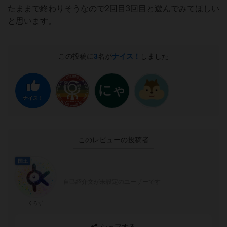
たままで終わりそうなので2回目3回目と遊んでみてほしい
と思います。
この投稿に
3
名が
ナイス！
しました
ナイス！
このレビューの投稿者
国王
自己紹介文が未設定のユーザーです
くろず