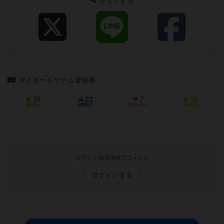
シェアする
マイボードゲーム登録者
36
22
7
58
興味あり
経験あり
お気に入り
持ってる
ログイン/会員登録でコメント
ログインする