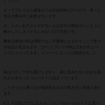
じでした。
カードプレイから建築までは全員同時に行うので、長々と
他人の番を待つ必要はないです。
が、小さいお子さんやずるい人は自分の都合のいいように
動かしてしまうかもしれないので注意です。
勝利点獲得の時は同時でなく手番順になるのでここで皆で
の会話が生まれます。(カードプレイの時はそれぞれぶつ
ぶつしゃべってます。メンバーによっては無言かも。)
箱は小さくて持ち運びしやすく、箱に見合わない大きな面
白さがぎゅっとコンパクトに詰まっています。
こうやったら勝てるが毎回変わるので飽きずに何度も遊べ
ます。
むしろ1回だけだとなんかこうじゃなかったかも？と思っ