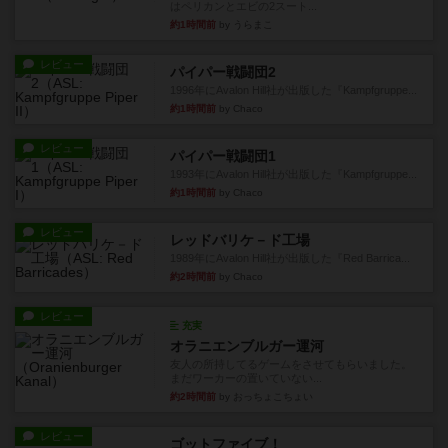
はペリカンとエビの2スート...
約1時間前
by うらまこ
レビュー
パイパー戦闘団2
1996年にAvalon Hill社が出版した『Kampfgruppe...
約1時間前
by Chaco
レビュー
パイパー戦闘団1
1993年にAvalon Hill社が出版した『Kampfgruppe...
約1時間前
by Chaco
レビュー
レッドバリケ－ド工場
1989年にAvalon Hill社が出版した『Red Barrica...
約2時間前
by Chaco
レビュー
充実
オラニエンブルガー運河
友人の所持してるゲームをさせてもらいました。
まだワーカーの置いていない...
約2時間前
by おっちょこちょい
レビュー
ゴットファイブ！