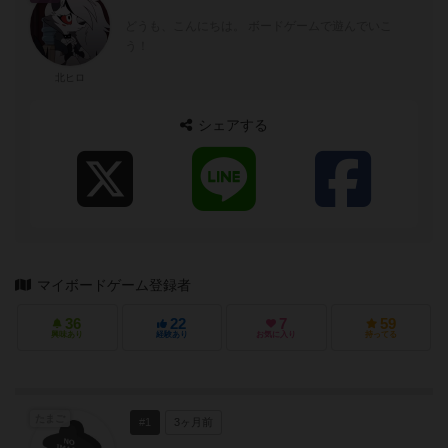
どうも、こんにちは。 ボードゲームで遊んでいこ
う！
北ヒロ
シェアする
マイボードゲーム登録者
36
22
7
59
興味あり
経験あり
お気に入り
持ってる
たまご
#1
3ヶ月前