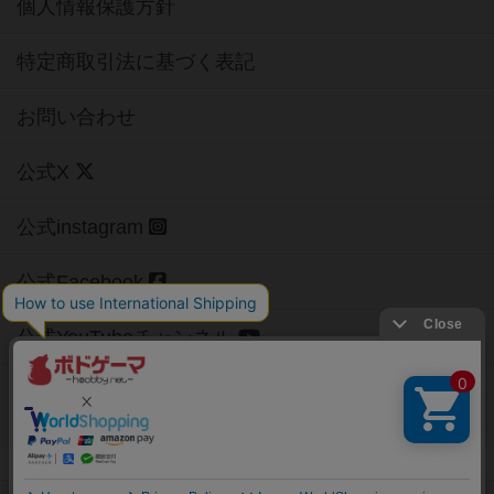
個人情報保護方針
特定商取引法に基づく表記
お問い合わせ
公式X
公式instagram
公式Facebook
公式YouTubeチャンネル
Copyright (c)
【ボドゲーマ】ボードゲームの総合情報サイト
All rights reserved.