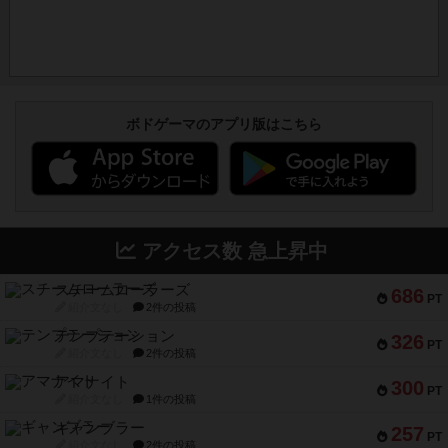
ボドゲーマのアプリ版はこちら
アクセス数 急上昇中
スチームローラーズ
686
PT
紹介文なし
2件の投稿
テンプテーション
326
PT
紹介文なし
2件の投稿
アマナイト
300
PT
紹介文なし
1件の投稿
ギャンブラー
257
PT
紹介文なし
2件の投稿