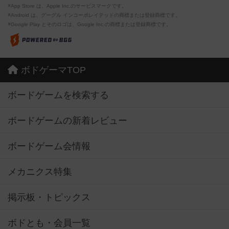
※App Store は、Apple Inc.のサービスマークです。
※Android は、グーグル インコーポレイテッドの商標または登録商標です。
※Google Play とそのロゴは、Google Inc.の商標または登録商標です。
ボドゲーマTOP
ボードゲームを検索する
ボードゲームの新着レビュー
ボードゲーム会情報
メカニクス特集
掲示板・トピックス
ボドとも・会員一覧