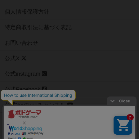
個人情報保護方針
特定商取引法に基づく表記
お問い合わせ
公式X
公式instagram
公式Facebook
公式YouTubeチャンネル
Copyright (c)
【ボドゲーマ】ボードゲームの総合情報サイト
All rights reserved.