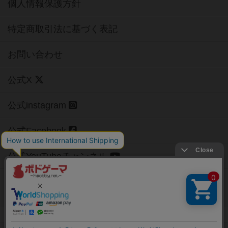
個人情報保護方針
特定商取引法に基づく表記
お問い合わせ
公式X
公式instagram
公式Facebook
公式YouTubeチャンネル
Copyright (c)
【ボドゲーマ】ボードゲームの総合情報サイト
All rights reserved.