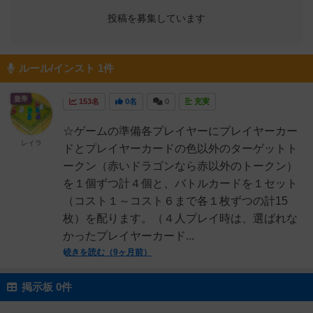
投稿を募集しています
ルール/インスト 1件
皇帝
153名
0名
0
充実
☆ゲームの準備各プレイヤーにプレイヤーカー
レイラ
ドとプレイヤーカードの色以外のターゲットト
ークン（赤いドラゴンなら赤以外のトークン）
を１個ずつ計４個と、バトルカードを１セット
（コスト１～コスト６まで各１枚ずつの計15
枚）を配ります。（４人プレイ時は、選ばれな
かったプレイヤーカード...
続きを読む（9ヶ月前）
掲示板 0件