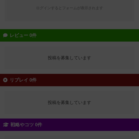
ログインするとフォームが表示されます
レビュー 0件
投稿を募集しています
リプレイ 0件
投稿を募集しています
戦略やコツ 0件